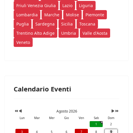
Friuli Venezia Giulia
Lazio
Liguria
Lombardia
Marche
Molise
Piemonte
Puglia
Sardegna
Sicilia
Toscana
Trentino Alto Adige
Umbria
Valle d'Aosta
Veneto
Calendario Eventi
Agosto 2026
Lun
Mar
Mer
Gio
Ven
Sab
Dom
1
2
9
3
4
5
6
7
8