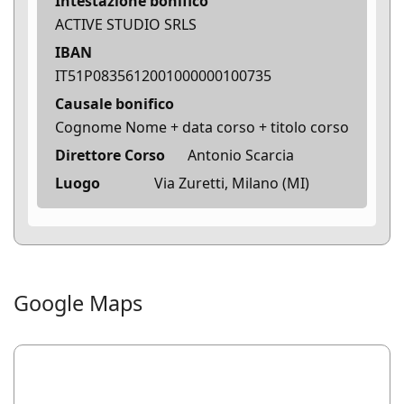
Intestazione bonifico
ACTIVE STUDIO SRLS
IBAN
IT51P0835612001000000100735
Causale bonifico
Cognome Nome + data corso + titolo corso
Direttore Corso
Antonio Scarcia
Luogo
Via Zuretti, Milano (MI)
Google Maps