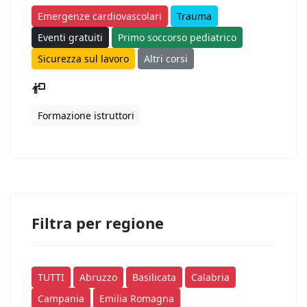
Emergenze cardiovascolari
Trauma
Eventi gratuiti
Primo soccorso pediatrico
Sicurezza sul lavoro
Altri corsi
Formazione istruttori
Filtra per regione
TUTTI
Abruzzo
Basilicata
Calabria
Campania
Emilia Romagna