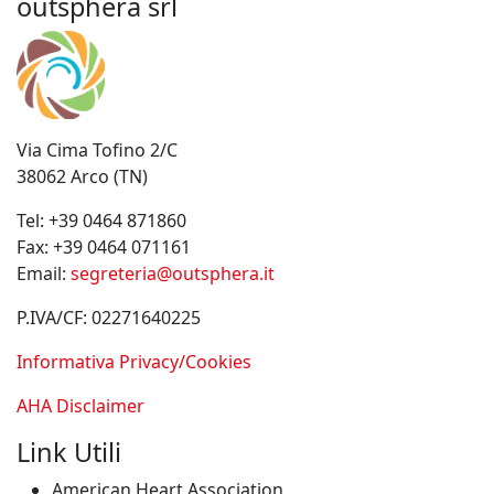
outsphera srl
Via Cima Tofino 2/C
38062 Arco (TN)
Tel:
+39 0464 871860
Fax:
+39 0464 071161
Email:
segreteria@outsphera.it
P.IVA/CF: 02271640225
Informativa Privacy/Cookies
AHA Disclaimer
Link Utili
American Heart Association