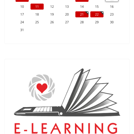
10
11
12
13
14
15
16
17
18
19
20
21
22
23
24
25
26
27
28
29
30
31