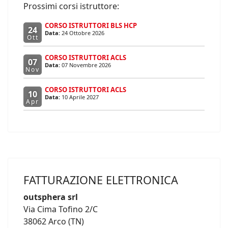
Prossimi corsi istruttore:
CORSO ISTRUTTORI BLS HCP
24
Data:
24 Ottobre 2026
Ott
CORSO ISTRUTTORI ACLS
07
Data:
07 Novembre 2026
Nov
CORSO ISTRUTTORI ACLS
10
Data:
10 Aprile 2027
Apr
FATTURAZIONE ELETTRONICA
outsphera srl
Via Cima Tofino 2/C
38062 Arco (TN)