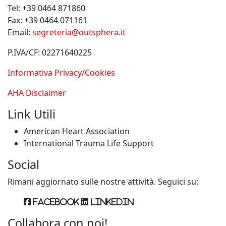
Tel:
+39 0464 871860
Fax:
+39 0464 071161
Email:
segreteria@outsphera.it
P.IVA/CF: 02271640225
Informativa Privacy/Cookies
AHA Disclaimer
Link Utili
American Heart Association
International Trauma Life Support
Social
Rimani aggiornato sulle nostre attività. Seguici su:
Facebook
Linkedin
Collabora con noi!