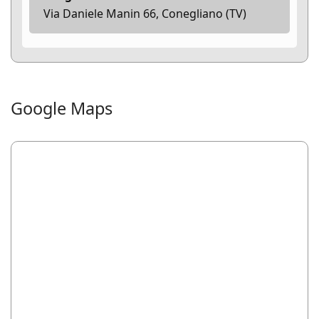
Via Daniele Manin 66, Conegliano (TV)
Google Maps