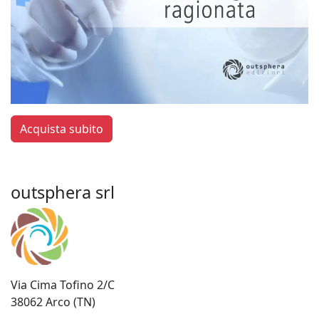
Acquista subito
outsphera srl
Via Cima Tofino 2/C
38062 Arco (TN)