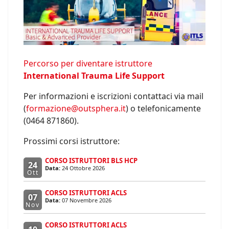
Percorso per diventare istruttore
International Trauma Life Support
Per informazioni e iscrizioni contattaci via mail
(
formazione@outsphera.it
) o telefonicamente
(0464 871860).
Prossimi corsi istruttore:
CORSO ISTRUTTORI BLS HCP
24
Data:
24 Ottobre 2026
Ott
CORSO ISTRUTTORI ACLS
07
Data:
07 Novembre 2026
Nov
CORSO ISTRUTTORI ACLS