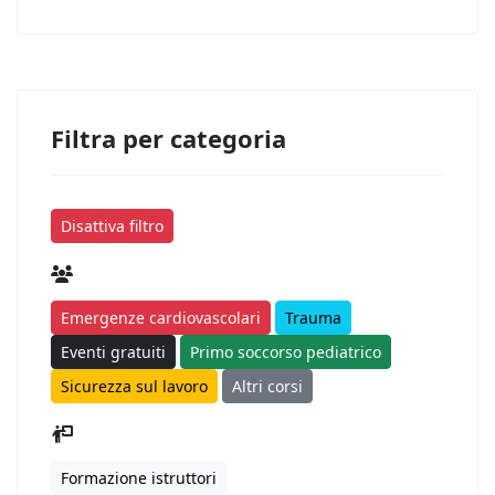
Filtra per categoria
Disattiva filtro
Emergenze cardiovascolari
Trauma
Eventi gratuiti
Primo soccorso pediatrico
Sicurezza sul lavoro
Altri corsi
Formazione istruttori