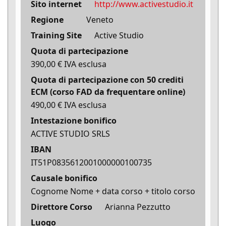
Sito internet
http://www.activestudio.it
Regione
Veneto
Training Site
Active Studio
Quota di partecipazione
390,00 € IVA esclusa
Quota di partecipazione con 50 crediti
ECM (corso FAD da frequentare online)
490,00 € IVA esclusa
Intestazione bonifico
ACTIVE STUDIO SRLS
IBAN
IT51P0835612001000000100735
Causale bonifico
Cognome Nome + data corso + titolo corso
Direttore Corso
Arianna Pezzutto
Luogo