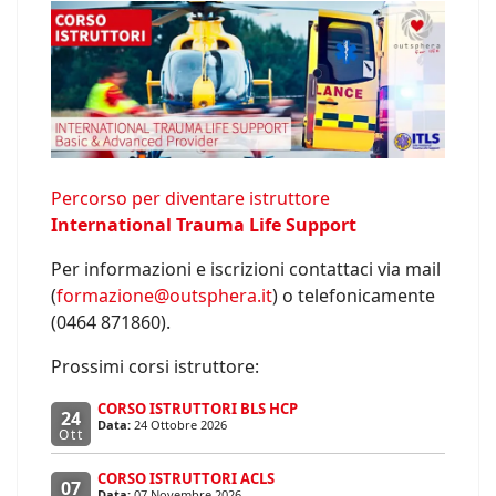
Percorso per diventare istruttore
International Trauma Life Support
Per informazioni e iscrizioni contattaci via mail
(
formazione@outsphera.it
) o telefonicamente
(0464 871860).
Prossimi corsi istruttore:
CORSO ISTRUTTORI BLS HCP
24
Data:
24 Ottobre 2026
Ott
CORSO ISTRUTTORI ACLS
07
Data:
07 Novembre 2026