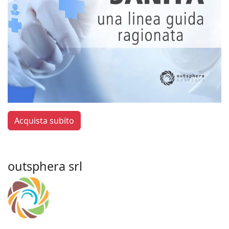
Acquista subito
outsphera srl