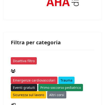
Filtra per categoria
Disattiva filtro
Emergenze cardiovascolari
Trauma
Eventi gratuiti
Primo soccorso pediatrico
Sicurezza sul lavoro
Altri corsi