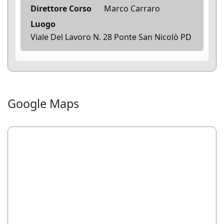
Direttore Corso
Marco Carraro
Luogo
Viale Del Lavoro N. 28 Ponte San Nicolò PD
Google Maps