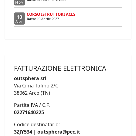
Nov
CORSO ISTRUTTORI ACLS
10
Data:
10 Aprile 2027
Apr
FATTURAZIONE ELETTRONICA
outsphera srl
Via Cima Tofino 2/C
38062 Arco (TN)
Partita IVA / C.F.
02271640225
Codice destinatario:
3ZJY534 | outsphera@pec.it