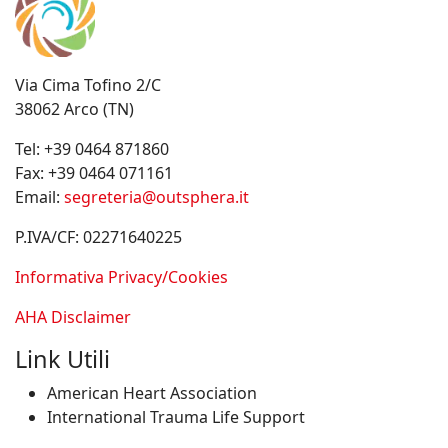
Via Cima Tofino 2/C
38062 Arco (TN)
Tel:
+39 0464 871860
Fax:
+39 0464 071161
Email:
segreteria@outsphera.it
P.IVA/CF: 02271640225
Informativa Privacy/Cookies
AHA Disclaimer
Link Utili
American Heart Association
International Trauma Life Support