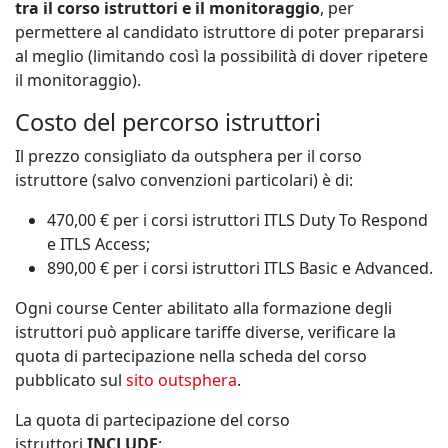
tra il corso istruttori e il monitoraggio
, per
permettere al candidato istruttore di poter prepararsi
al meglio (limitando così la possibilità di dover ripetere
il monitoraggio).
Costo del percorso istruttori
Il prezzo consigliato da outsphera per il corso
istruttore (salvo convenzioni particolari) è di:
470,00 € per i corsi istruttori ITLS Duty To Respond
e ITLS Access;
890,00 € per i corsi istruttori ITLS Basic e Advanced.
Ogni course Center abilitato alla formazione degli
istruttori può applicare tariffe diverse, verificare la
quota di partecipazione nella scheda del corso
pubblicato sul
sito outsphera
.
La quota di partecipazione del corso
istruttori
INCLUDE
: