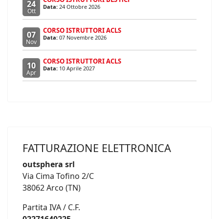
24
Data:
24 Ottobre 2026
Ott
CORSO ISTRUTTORI ACLS
07
Data:
07 Novembre 2026
Nov
CORSO ISTRUTTORI ACLS
10
Data:
10 Aprile 2027
Apr
FATTURAZIONE ELETTRONICA
outsphera srl
Via Cima Tofino 2/C
38062 Arco (TN)
Partita IVA / C.F.