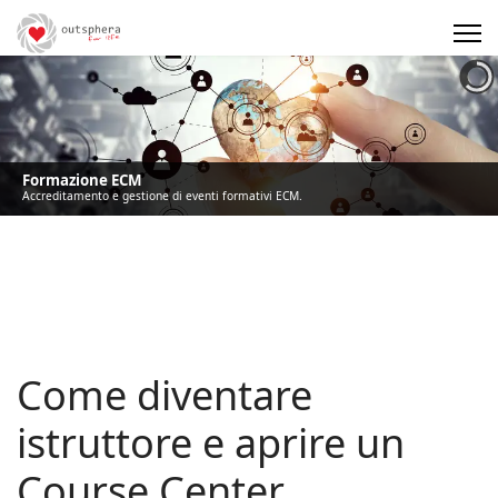
Precedente
Precedente
successivo
successivo
Formazione ECM
Accreditamento e gestione di eventi formativi ECM.
Come diventare
istruttore e aprire un
Course Center