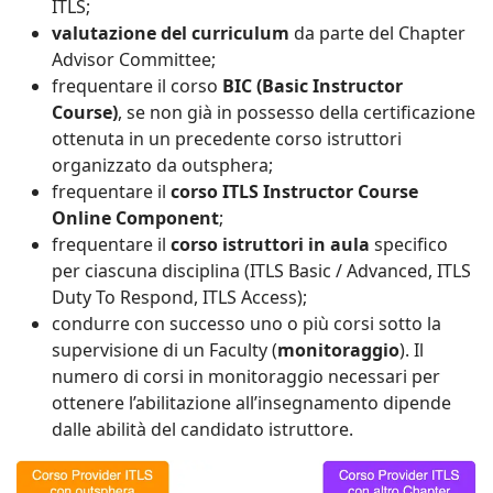
ITLS;
valutazione del curriculum
da parte del Chapter
Advisor Committee;
frequentare il corso
BIC (Basic Instructor
Course)
, se non già in possesso della certificazione
ottenuta in un precedente corso istruttori
organizzato da outsphera;
frequentare il
corso ITLS Instructor Course
Online Component
;
frequentare il
corso istruttori in aula
specifico
per ciascuna disciplina (ITLS Basic / Advanced, ITLS
Duty To Respond, ITLS Access);
condurre con successo uno o più corsi sotto la
supervisione di un Faculty (
monitoraggio
). Il
numero di corsi in monitoraggio necessari per
ottenere l’abilitazione all’insegnamento dipende
dalle abilità del candidato istruttore.