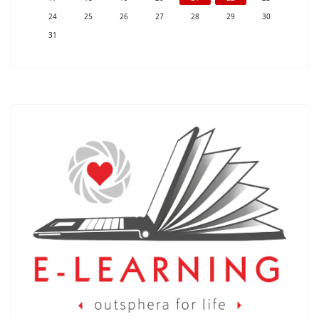
24
25
26
27
28
29
30
31