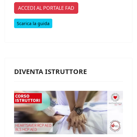
ACCEDI AL PORTALE FAD
Scarica la guida
DIVENTA ISTRUTTORE