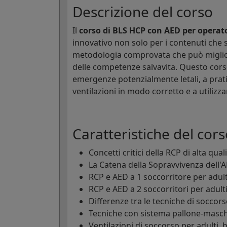
Descrizione del corso
Il
corso di BLS HCP con AED per operato
innovativo non solo per i contenuti che s
metodologia comprovata che può miglior
delle competenze salvavita. Questo cors
emergenze potenzialmente letali, a prati
ventilazioni in modo corretto e a utiliz
Caratteristiche del cors
Concetti critici della RCP di alta qual
La Catena della Sopravvivenza dell'
RCP e AED a 1 soccorritore per adulti
RCP e AED a 2 soccorritori per adulti
Differenze tra le tecniche di soccors
Tecniche con sistema pallone-masche
Ventilazioni di soccorso per adulti, 