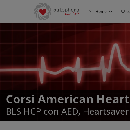
">
Home
ou
Corsi American Heart
BLS HCP con AED, Heartsaver 