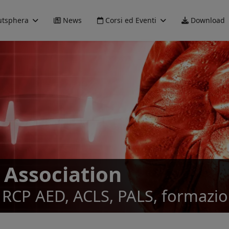
tsphera
News
Corsi ed Eventi
Download
 Association
RCP AED, ACLS, PALS, formazione