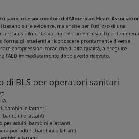
ri sanitari e soccorritori dell'American Heart Associatio
i basano sulle evidenze, ma anche per l'utilizzo di una
are sensibilmente sia l'apprendimento sia il manteniment
o forma gli studenti a riconoscere prontamente diverse
care compressioni toraciche di alta qualità, a eseguire
zare l'AED immediatamente dopo averlo ricevuto.
o di BLS per operatori sanitari
ità
AHA.
, bambini e lattanti
, bambini e lattanti
o per adulti, bambini e lattanti
ra per adulti, bambini e lattanti
bambini e lattanti