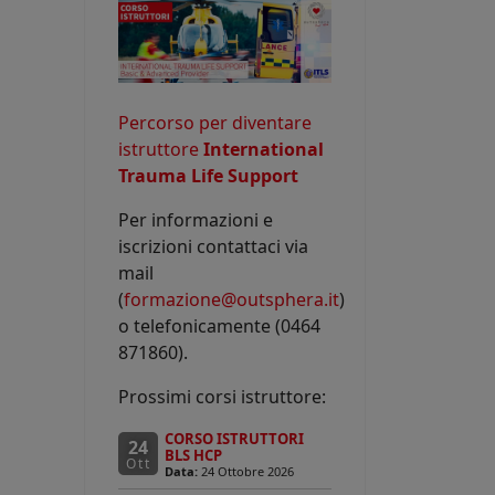
Percorso per diventare
istruttore
International
Trauma Life Support
Per informazioni e
iscrizioni contattaci via
mail
(
formazione@outsphera.it
)
o telefonicamente (0464
871860).
Prossimi corsi istruttore:
CORSO ISTRUTTORI
24
BLS HCP
Ott
Data:
24 Ottobre 2026