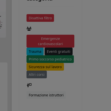
Disattiva filtro
Emergenze
cardiovascolari
Trauma
Eventi gratuiti
Primo soccorso pediatrico
Sicurezza sul lavoro
Altri corsi
Formazione istruttori