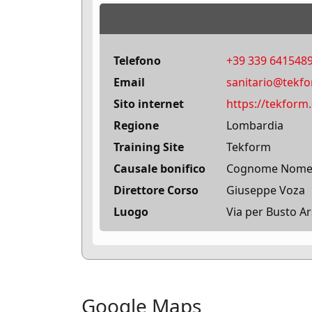
Telefono
+39 339 641548
Email
sanitario@tekf
Sito internet
https://tekform
Regione
Lombardia
Training Site
Tekform
Causale bonifico
Cognome Nome + 
Direttore Corso
Giuseppe Voza
Luogo
Via per Busto Ar
Google Maps