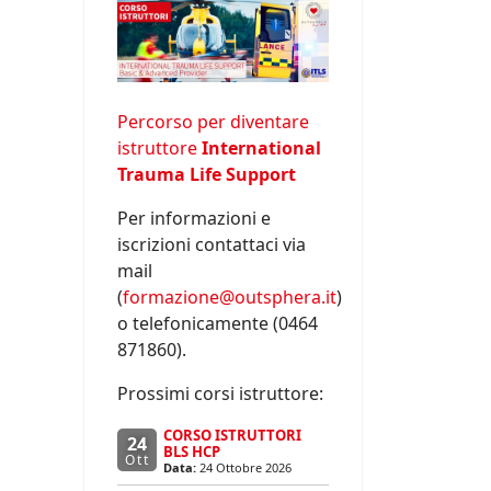
Percorso per diventare
istruttore
International
Trauma Life Support
Per informazioni e
iscrizioni contattaci via
mail
(
formazione@outsphera.it
)
o telefonicamente (0464
871860).
Prossimi corsi istruttore:
CORSO ISTRUTTORI
24
BLS HCP
Ott
Data:
24 Ottobre 2026