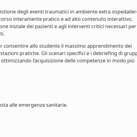
stione degli eventi traumatici in ambiente extra ospedalier
corso interamente pratico e ad alto contenuto interattivo,
e iniziale dei pazienti e agli interventi critici necessari per
ti.
r consentire allo studente il massimo apprendimento dei
tazioni pratiche. Gli scenari specifici e i debriefing di grup
i ottimizzando l’acquisizione delle competenze in modo più
posta alle emergenze sanitarie.