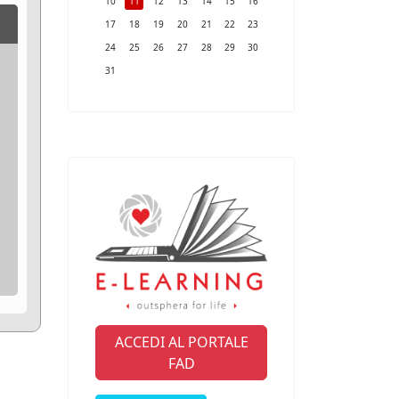
10
11
12
13
14
15
16
17
18
19
20
21
22
23
24
25
26
27
28
29
30
31
ACCEDI AL PORTALE
FAD