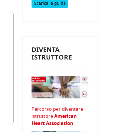
Scarica la guida
DIVENTA
ISTRUTTORE
Percorso per diventare
istruttore
American
Heart Association