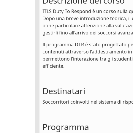
Descrizione del corso
ITLS Duty To Respond è un corso sulla ge
Dopo una breve introduzione teorica, il 
pone particolare attenzione alla valutazion
gestirli fino all'arrivo dei soccorsi avanza
Il programma DTR è stato progettato pe
contenuti attraverso l’addestramento in s
permettono l’interazione tra gli student
efficiente.
Destinatari
Soccorritori coinvolti nel sistema di ris
Programma