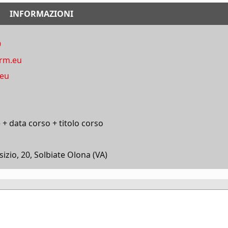
INFORMAZIONI
9
orm.eu
.eu
data corso + titolo corso
sizio, 20, Solbiate Olona (VA)