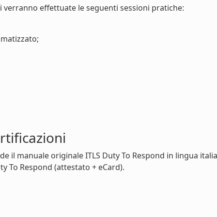
li verranno effettuate le seguenti sessioni pratiche:
umatizzato;
rtificazioni
de il manuale originale ITLS Duty To Respond in lingua itali
uty To Respond (attestato + eCard).