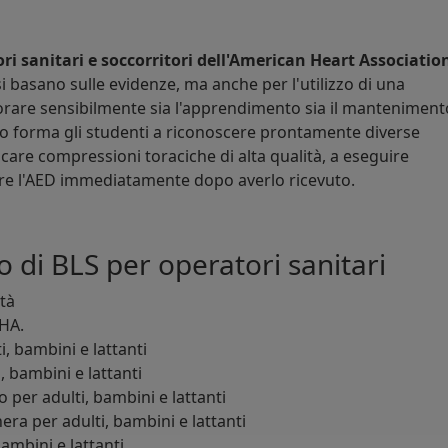
ri sanitari e soccorritori dell'American Heart Associatio
i basano sulle evidenze, ma anche per l'utilizzo di una
are sensibilmente sia l'apprendimento sia il manteniment
o forma gli studenti a riconoscere prontamente diverse
care compressioni toraciche di alta qualità, a eseguire
zare l'AED immediatamente dopo averlo ricevuto.
o di BLS per operatori sanitari
ità
AHA.
, bambini e lattanti
, bambini e lattanti
o per adulti, bambini e lattanti
ra per adulti, bambini e lattanti
bambini e lattanti