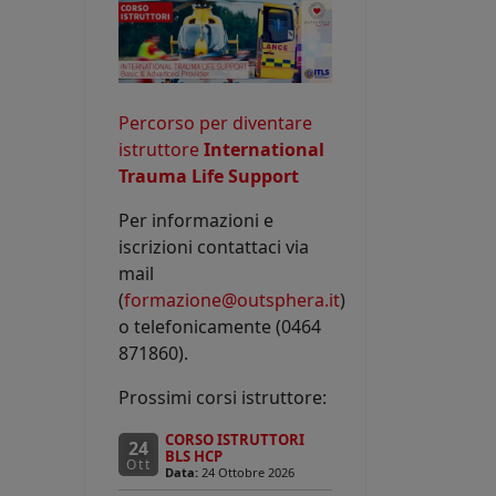
Percorso per diventare
istruttore
International
Trauma Life Support
Per informazioni e
iscrizioni contattaci via
mail
(
formazione@outsphera.it
)
o telefonicamente (0464
871860).
Prossimi corsi istruttore:
CORSO ISTRUTTORI
24
BLS HCP
Ott
Data:
24 Ottobre 2026