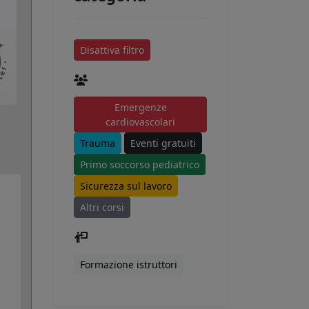
Disattiva filtro
Emergenze
cardiovascolari
Trauma
Eventi gratuiti
Primo soccorso pediatrico
Sicurezza sul lavoro
Altri corsi
Formazione istruttori