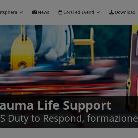
tsphera
News
Corsi ed Eventi
Download
rauma Life Support
LS Duty to Respond, formazione 