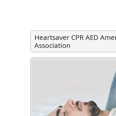
Heartsaver CPR AED Amer
Association