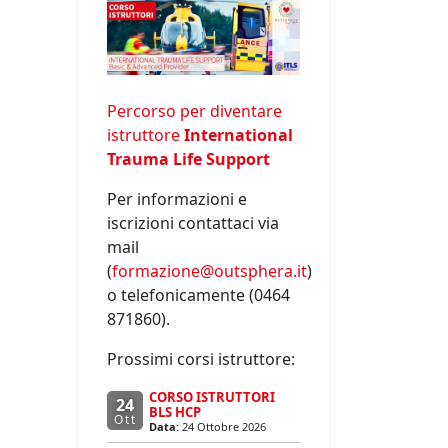
Percorso per diventare
istruttore
International
Trauma Life Support
Per informazioni e
iscrizioni contattaci via
mail
(
formazione@outsphera.it
)
o telefonicamente (0464
871860).
Prossimi corsi istruttore:
CORSO ISTRUTTORI
24
BLS HCP
Ott
Data:
24 Ottobre 2026