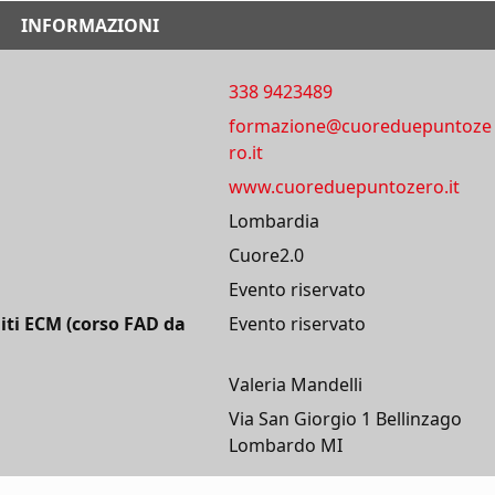
INFORMAZIONI
338 9423489
formazione@cuoreduepuntoze
ro.it
www.cuoreduepuntozero.it
Lombardia
Cuore2.0
Evento riservato
iti ECM (corso FAD da
Evento riservato
Valeria Mandelli
Via San Giorgio 1 Bellinzago
Lombardo MI