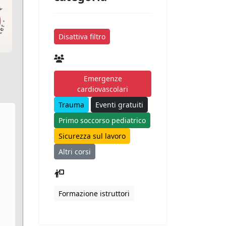
Disattiva filtro
Emergenze
cardiovascolari
Trauma
Eventi gratuiti
Primo soccorso pediatrico
Sicurezza sul lavoro
Altri corsi
Formazione istruttori