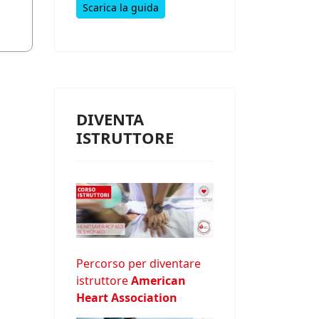
Scarica la guida
DIVENTA
ISTRUTTORE
Percorso per diventare
istruttore
American
Heart Association