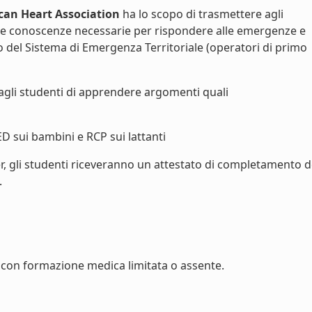
can Heart Association
ha lo scopo di trasmettere agli
le conoscenze necessarie per rispondere alle emergenze e
vo del Sistema di Emergenza Territoriale (operatori di primo
agli studenti di apprendere argomenti quali
ED sui bambini e RCP sui lattanti
r, gli studenti riceveranno un attestato di completamento d
.
con formazione medica limitata o assente.