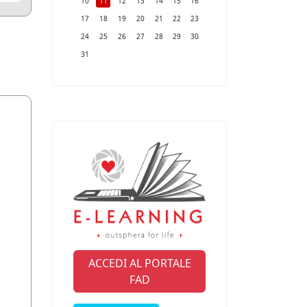
10
11
12
13
14
15
16
17
18
19
20
21
22
23
24
25
26
27
28
29
30
31
ACCEDI AL PORTALE
FAD