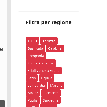
Filtra per regione
TUTTI
Abruzzo
Basilicata
Calabria
el
Campania
Emilia Romagna
Friuli Venezia Giulia
Lazio
Liguria
Lombardia
Marche
Molise
Piemonte
Puglia
Sardegna