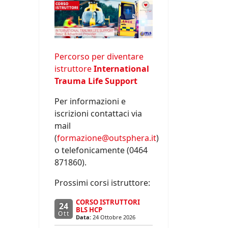
Percorso per diventare
istruttore
International
Trauma Life Support
Per informazioni e
iscrizioni contattaci via
mail
(
formazione@outsphera.it
)
o telefonicamente (0464
871860).
Prossimi corsi istruttore:
CORSO ISTRUTTORI
24
BLS HCP
Ott
Data:
24 Ottobre 2026