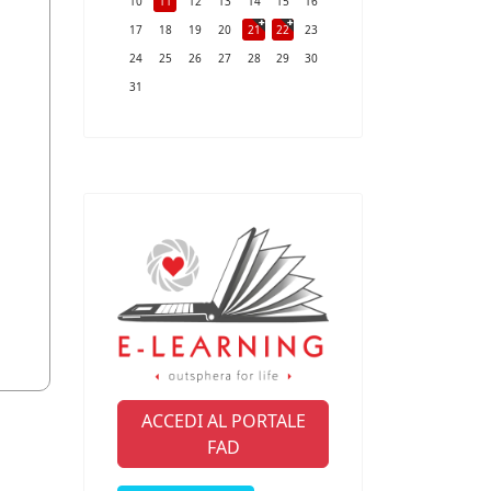
10
11
12
13
14
15
16
17
18
19
20
21
22
23
24
25
26
27
28
29
30
31
ACCEDI AL PORTALE
FAD