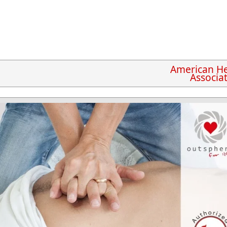
American He
Associa