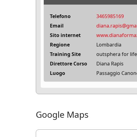
Telefono
3465985169
Email
diana.rapis@gma
Sito internet
www.dianaforma
Regione
Lombardia
Training Site
outsphera for life
Direttore Corso
Diana Rapis
Luogo
Passaggio Canonc
Google Maps