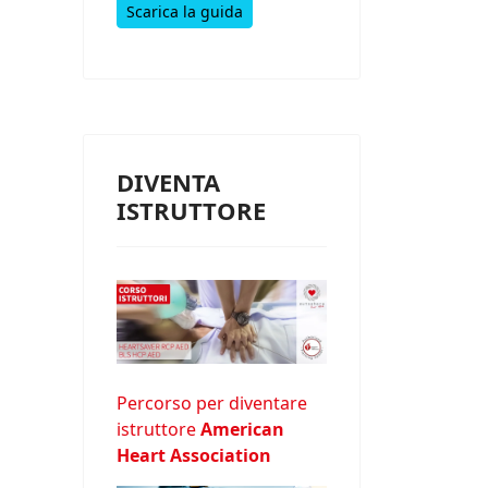
Scarica la guida
DIVENTA
ISTRUTTORE
Percorso per diventare
istruttore
American
Heart Association