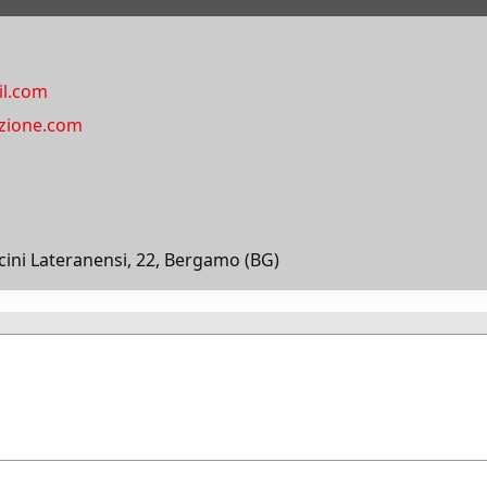
il.com
zione.com
ini Lateranensi, 22, Bergamo (BG)