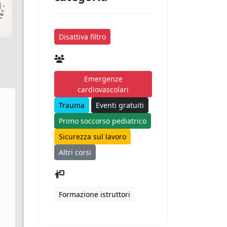
Disattiva filtro
Emergenze
cardiovascolari
Trauma
Eventi gratuiti
Primo soccorso pediatrico
Sicurezza sul lavoro
Altri corsi
Formazione istruttori