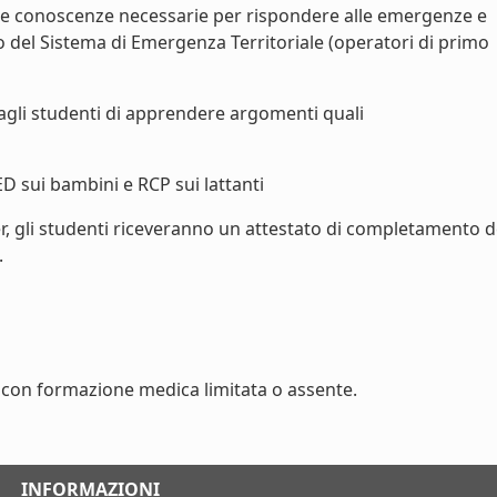
le conoscenze necessarie per rispondere alle emergenze e
vo del Sistema di Emergenza Territoriale (operatori di primo
agli studenti di apprendere argomenti quali
ED sui bambini e RCP sui lattanti
r, gli studenti riceveranno un attestato di completamento d
.
con formazione medica limitata o assente.
INFORMAZIONI