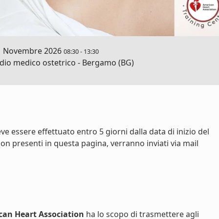
1 Novembre 2026
08:30
-
13:30
io medico ostetrico - Bergamo (BG)
e essere effettuato entro 5 giorni dalla data di inizio del
on presenti in questa pagina, verranno inviati via mail
can Heart Association
ha lo scopo di trasmettere agli