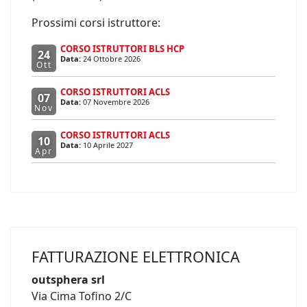
Prossimi corsi istruttore:
CORSO ISTRUTTORI BLS HCP
24
Data:
24 Ottobre 2026
Ott
CORSO ISTRUTTORI ACLS
07
Data:
07 Novembre 2026
Nov
CORSO ISTRUTTORI ACLS
10
Data:
10 Aprile 2027
Apr
FATTURAZIONE ELETTRONICA
outsphera srl
Via Cima Tofino 2/C