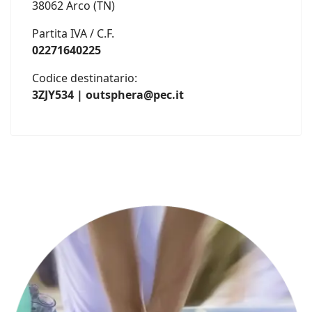
38062 Arco (TN)
Partita IVA / C.F.
02271640225
Codice destinatario:
3ZJY534 | outsphera@pec.it