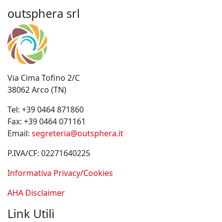
outsphera srl
Via Cima Tofino 2/C
38062 Arco (TN)
Tel:
+39 0464 871860
Fax:
+39 0464 071161
Email:
segreteria@outsphera.it
P.IVA/CF: 02271640225
Informativa Privacy/Cookies
AHA Disclaimer
Link Utili