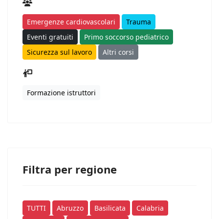
Emergenze cardiovascolari
Trauma
Eventi gratuiti
Primo soccorso pediatrico
Sicurezza sul lavoro
Altri corsi
Formazione istruttori
Filtra per regione
TUTTI
Abruzzo
Basilicata
Calabria