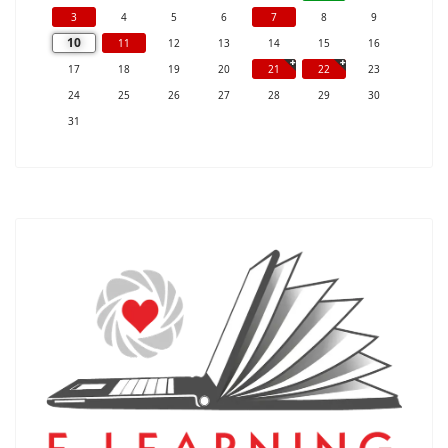
3
4
5
6
7
8
9
10
11
12
13
14
15
16
17
18
19
20
21
22
23
24
25
26
27
28
29
30
31