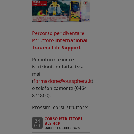
Percorso per diventare
istruttore
International
Trauma Life Support
Per informazioni e
iscrizioni contattaci via
mail
(
formazione@outsphera.it
)
o telefonicamente (0464
871860).
Prossimi corsi istruttore:
CORSO ISTRUTTORI
24
BLS HCP
Ott
Data:
24 Ottobre 2026