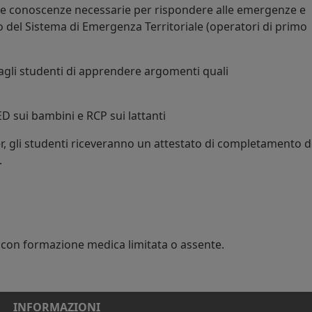
le conoscenze necessarie per rispondere alle emergenze e
vo del Sistema di Emergenza Territoriale (operatori di primo
agli studenti di apprendere argomenti quali
ED sui bambini e RCP sui lattanti
r, gli studenti riceveranno un attestato di completamento d
.
con formazione medica limitata o assente.
INFORMAZIONI