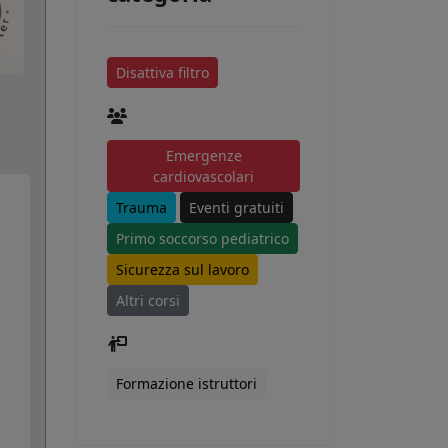
Disattiva filtro
Emergenze
cardiovascolari
Trauma
Eventi gratuiti
Primo soccorso pediatrico
Sicurezza sul lavoro
Altri corsi
Formazione istruttori