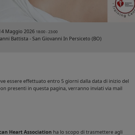
14 Maggio 2026
18:00
-
23:00
ni Battista - San Giovanni In Persiceto (BO)
e essere effettuato entro 5 giorni dalla data di inizio del
on presenti in questa pagina, verranno inviati via mail
can Heart Association
ha lo scopo di trasmettere agli