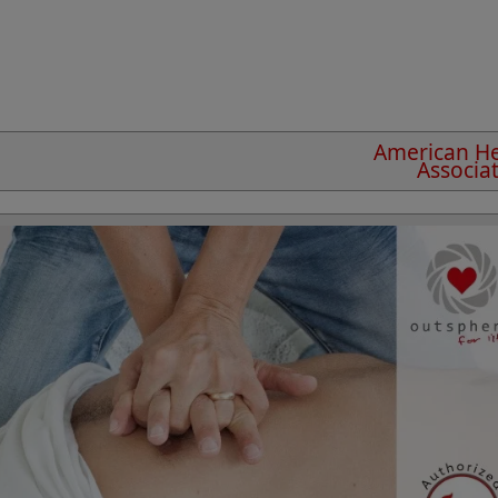
American He
Associa