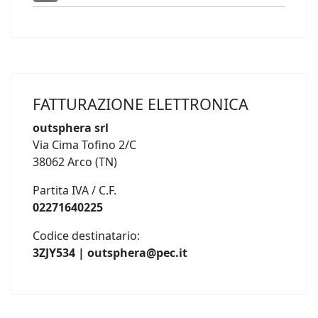
FATTURAZIONE ELETTRONICA
outsphera srl
Via Cima Tofino 2/C
38062 Arco (TN)
Partita IVA / C.F.
02271640225
Codice destinatario:
3ZJY534 | outsphera@pec.it