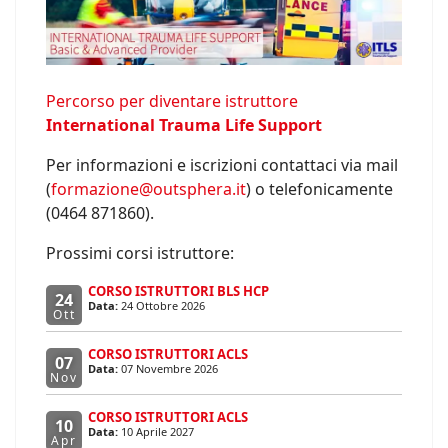
Percorso per diventare istruttore
International Trauma Life Support
Per informazioni e iscrizioni contattaci via mail
(
formazione@outsphera.it
) o telefonicamente
(0464 871860).
Prossimi corsi istruttore:
CORSO ISTRUTTORI BLS HCP
24
Data:
24 Ottobre 2026
Ott
CORSO ISTRUTTORI ACLS
07
Data:
07 Novembre 2026
Nov
CORSO ISTRUTTORI ACLS
10
Data:
10 Aprile 2027
Apr