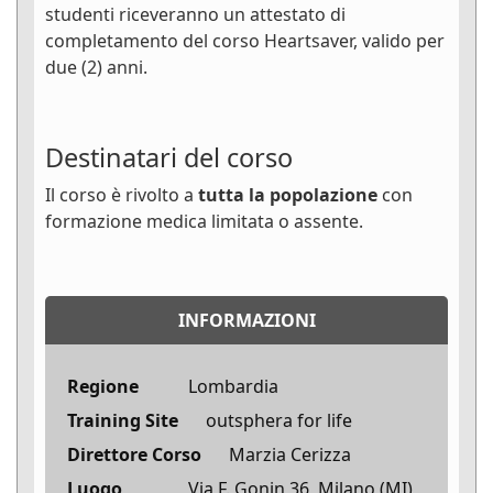
studenti riceveranno un attestato di
completamento del corso Heartsaver, valido per
due (2) anni.
Destinatari del corso
Il corso è rivolto a
tutta la popolazione
con
formazione medica limitata o assente.
INFORMAZIONI
Regione
Lombardia
Training Site
outsphera for life
Direttore Corso
Marzia Cerizza
Luogo
Via F. Gonin 36, Milano (MI)