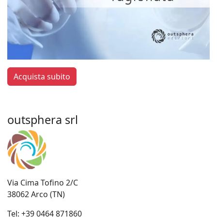
Acquista subito
outsphera srl
Via Cima Tofino 2/C
38062 Arco (TN)
Tel:
+39 0464 871860