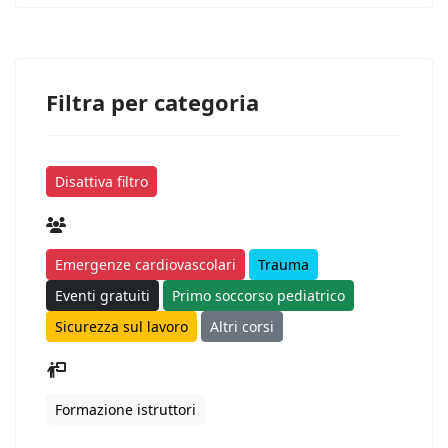
Filtra per categoria
Disattiva filtro
Emergenze cardiovascolari
Trauma
Eventi gratuiti
Primo soccorso pediatrico
Sicurezza sul lavoro
Altri corsi
Formazione istruttori