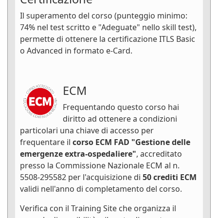
Il superamento del corso (punteggio minimo:
74% nel test scritto e "Adeguate" nello skill test),
permette di ottenere la certificazione ITLS Basic
o Advanced in formato e-Card.
ECM
Frequentando questo corso hai
diritto ad ottenere a condizioni
particolari una chiave di accesso per
frequentare il
corso ECM FAD "Gestione delle
emergenze extra-ospedaliere"
, accreditato
presso la Commissione Nazionale ECM al n.
5508-295582 per l'acquisizione di
50 crediti ECM
validi nell'anno di completamento del corso.
Verifica con il Training Site che organizza il