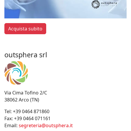
Acquista subito
outsphera srl
Via Cima Tofino 2/C
38062 Arco (TN)
Tel:
+39 0464 871860
Fax:
+39 0464 071161
Email:
segreteria@outsphera.it