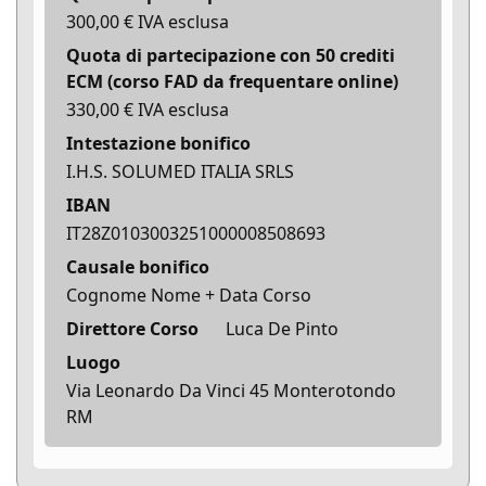
300,00 € IVA esclusa
Quota di partecipazione con 50 crediti
ECM (corso FAD da frequentare online)
330,00 € IVA esclusa
Intestazione bonifico
I.H.S. SOLUMED ITALIA SRLS
IBAN
IT28Z0103003251000008508693
Causale bonifico
Cognome Nome + Data Corso
Direttore Corso
Luca De Pinto
Luogo
Via Leonardo Da Vinci 45 Monterotondo
RM