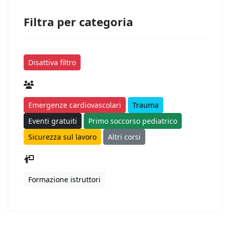
Filtra per categoria
Disattiva filtro
Emergenze cardiovascolari
Trauma
Eventi gratuiti
Primo soccorso pediatrico
Sicurezza sul lavoro
Altri corsi
Formazione istruttori