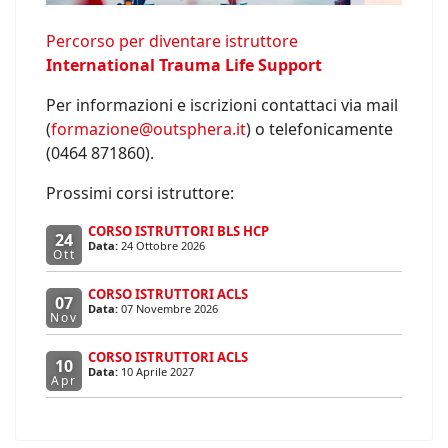
Percorso per diventare istruttore
International Trauma Life Support
Per informazioni e iscrizioni contattaci via mail
(
formazione@outsphera.it
) o telefonicamente
(0464 871860).
Prossimi corsi istruttore:
CORSO ISTRUTTORI BLS HCP
24
Data:
24 Ottobre 2026
Ott
CORSO ISTRUTTORI ACLS
07
Data:
07 Novembre 2026
Nov
CORSO ISTRUTTORI ACLS
10
Data:
10 Aprile 2027
Apr