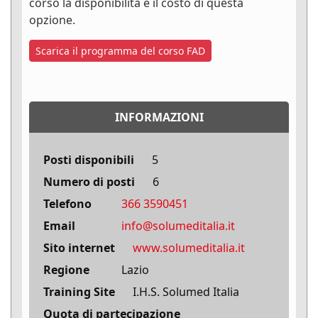
corso la disponibilità e il costo di questa
opzione.
Scarica il programma del corso FAD
INFORMAZIONI
Posti disponibili
5
Numero di posti
6
Telefono
366 3590451
Email
info@solumeditalia.it
Sito internet
www.solumeditalia.it
Regione
Lazio
Training Site
I.H.S. Solumed Italia
Quota di partecipazione