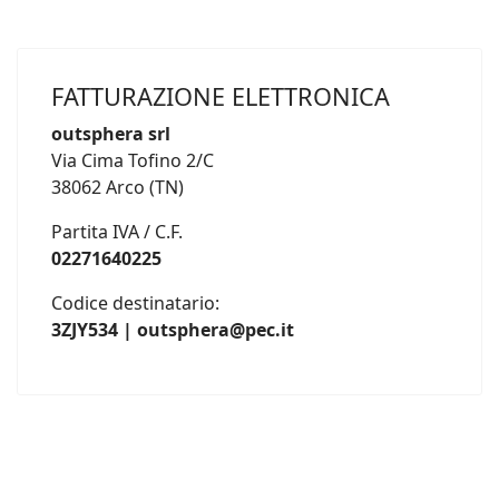
FATTURAZIONE ELETTRONICA
outsphera srl
Via Cima Tofino 2/C
38062 Arco (TN)
Partita IVA / C.F.
02271640225
Codice destinatario:
3ZJY534 | outsphera@pec.it