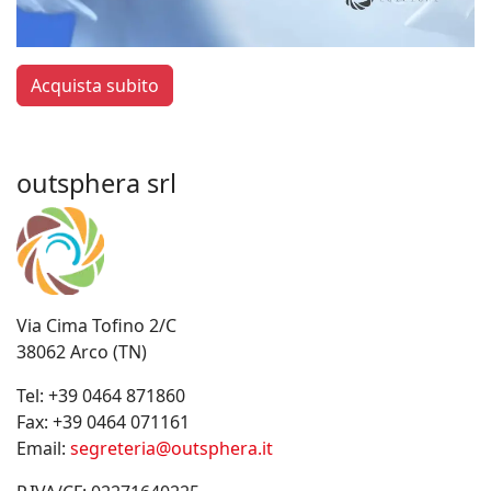
Acquista subito
outsphera srl
Via Cima Tofino 2/C
38062 Arco (TN)
Tel:
+39 0464 871860
Fax:
+39 0464 071161
Email:
segreteria@outsphera.it