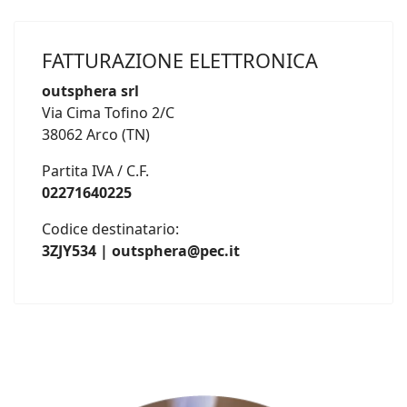
FATTURAZIONE ELETTRONICA
outsphera srl
Via Cima Tofino 2/C
38062 Arco (TN)
Partita IVA / C.F.
02271640225
Codice destinatario:
3ZJY534 | outsphera@pec.it