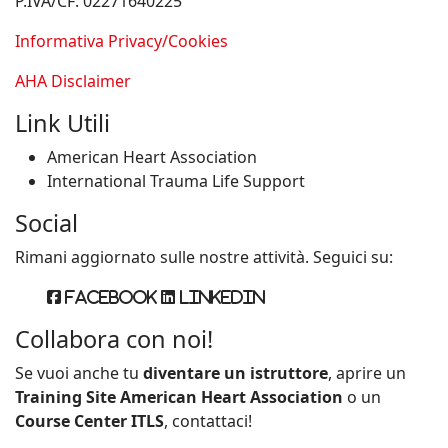
P.IVA/CF: 02271640225
Informativa Privacy/Cookies
AHA Disclaimer
Link Utili
American Heart Association
International Trauma Life Support
Social
Rimani aggiornato sulle nostre attività. Seguici su:
Facebook
Linkedin
Collabora con noi!
Se vuoi anche tu
diventare un istruttore
, aprire un
Training Site American Heart Association
o un
Course Center ITLS
, contattaci!