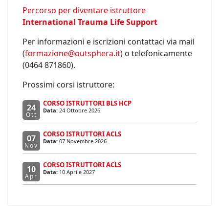
Percorso per diventare istruttore
International Trauma Life Support
Per informazioni e iscrizioni contattaci via mail
(
formazione@outsphera.it
) o telefonicamente
(0464 871860).
Prossimi corsi istruttore:
CORSO ISTRUTTORI BLS HCP
24
Data:
24 Ottobre 2026
Ott
CORSO ISTRUTTORI ACLS
07
Data:
07 Novembre 2026
Nov
CORSO ISTRUTTORI ACLS
10
Data:
10 Aprile 2027
Apr