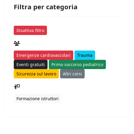
Filtra per categoria
Disattiva filtro
Emergenze cardiovascolari
Trauma
Eventi gratuiti
Primo soccorso pediatrico
Sicurezza sul lavoro
Altri corsi
Formazione istruttori