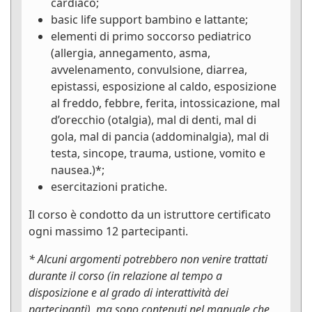
cardiaco;
basic life support bambino e lattante;
elementi di primo soccorso pediatrico
(allergia, annegamento, asma,
avvelenamento, convulsione, diarrea,
epistassi, esposizione al caldo, esposizione
al freddo, febbre, ferita, intossicazione, mal
d’orecchio (otalgia), mal di denti, mal di
gola, mal di pancia (addominalgia), mal di
testa, sincope, trauma, ustione, vomito e
nausea.)*;
esercitazioni pratiche.
Il corso è condotto da un istruttore certificato
ogni massimo 12 partecipanti.
* Alcuni argomenti potrebbero non venire trattati
durante il corso (in relazione al tempo a
disposizione e al grado di interattività dei
partecipanti), ma sono contenuti nel manuale che