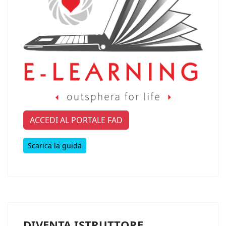
ACCEDI AL PORTALE FAD
Scarica la guida
DIVENTA ISTRUTTORE