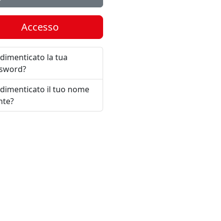
Accesso
 dimenticato la tua
sword?
 dimenticato il tuo nome
nte?