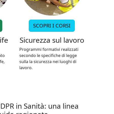
SCOPRI I CORSI
ife
Sicurezza sul lavoro
a
Programmi formativi realizzati
ato
secondo le specifiche di legge
fe,
sulla la sicurezza nei luoghi di
lavoro.
DPR in Sanità: una linea