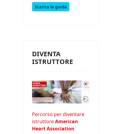
Scarica la guida
DIVENTA
ISTRUTTORE
Percorso per diventare
istruttore
American
Heart Association