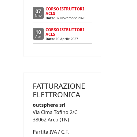
CORSO ISTRUTTORI
07
ACLS
Nov
Data:
07 Novembre 2026
CORSO ISTRUTTORI
10
ACLS
Apr
Data:
10 Aprile 2027
FATTURAZIONE
ELETTRONICA
outsphera srl
Via Cima Tofino 2/C
38062 Arco (TN)
Partita IVA / C.F.