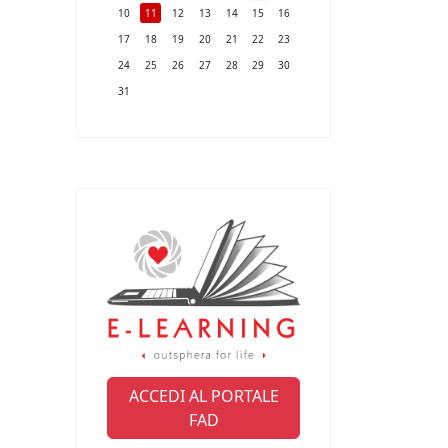
10
11
12
13
14
15
16
17
18
19
20
21
22
23
24
25
26
27
28
29
30
31
ACCEDI AL PORTALE
FAD