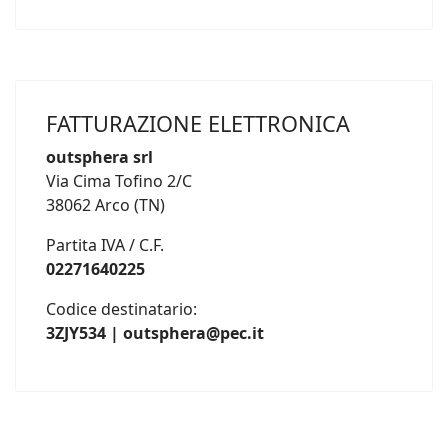
FATTURAZIONE ELETTRONICA
outsphera srl
Via Cima Tofino 2/C
38062 Arco (TN)
Partita IVA / C.F.
02271640225
Codice destinatario:
3ZJY534 | outsphera@pec.it