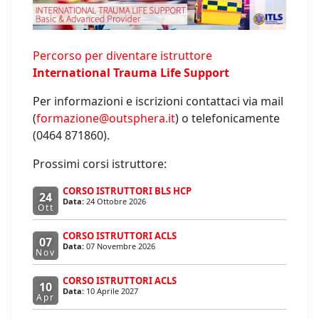
Percorso per diventare istruttore
International Trauma Life Support
Per informazioni e iscrizioni contattaci via mail
(
formazione@outsphera.it
) o telefonicamente
(0464 871860).
Prossimi corsi istruttore:
CORSO ISTRUTTORI BLS HCP
24
Data:
24 Ottobre 2026
Ott
CORSO ISTRUTTORI ACLS
07
Data:
07 Novembre 2026
Nov
CORSO ISTRUTTORI ACLS
10
Data:
10 Aprile 2027
Apr