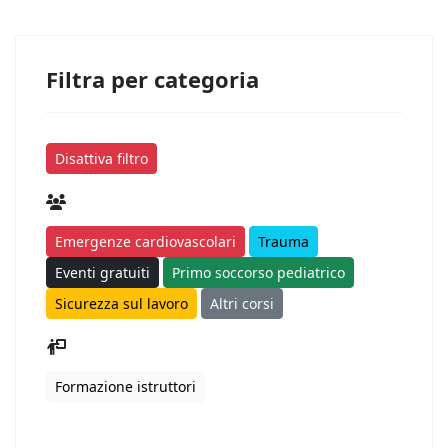
Filtra per categoria
Disattiva filtro
Emergenze cardiovascolari
Trauma
Eventi gratuiti
Primo soccorso pediatrico
Sicurezza sul lavoro
Altri corsi
Formazione istruttori