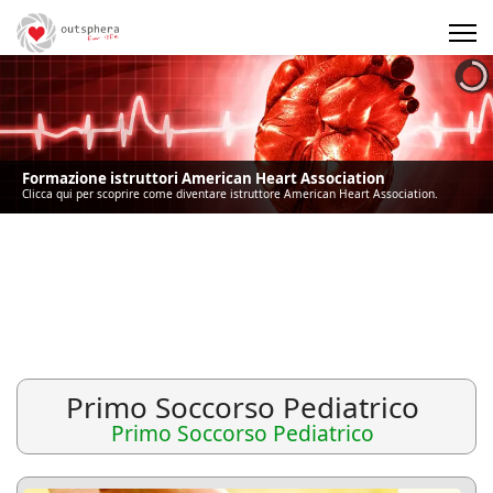
Precedente
Precedente
successivo
successivo
Formazione istruttori American Heart Association
Clicca qui per scoprire come diventare istruttore American Heart Association.
Primo Soccorso Pediatrico
Primo Soccorso Pediatrico