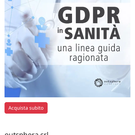
Acquista subito
outsphera srl