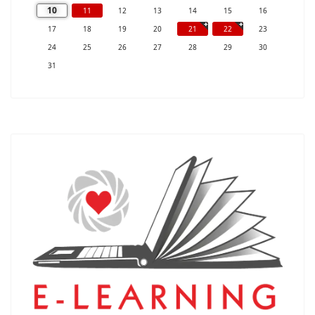
10
11
12
13
14
15
16
17
18
19
20
21
22
23
24
25
26
27
28
29
30
31