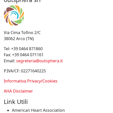
Via Cima Tofino 2/C
38062 Arco (TN)
Tel:
+39 0464 871860
Fax:
+39 0464 071161
Email:
segreteria@outsphera.it
P.IVA/CF: 02271640225
Informativa Privacy/Cookies
AHA Disclaimer
Link Utili
American Heart Association