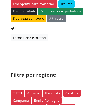
Emergenze cardiovascolari
Trauma
Eventi gratuiti
Primo soccorso pediatrico
Sicurezza sul lavoro
Altri corsi
Formazione istruttori
Filtra per regione
TUTTI
Abruzzo
Basilicata
Calabria
Campania
Emilia Romagna