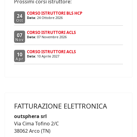
Prossimi corsi istruttore:
CORSO ISTRUTTORI BLS HCP
24
Data:
24 Ottobre 2026
Ott
CORSO ISTRUTTORI ACLS
07
Data:
07 Novembre 2026
Nov
CORSO ISTRUTTORI ACLS
10
Data:
10 Aprile 2027
Apr
FATTURAZIONE ELETTRONICA
outsphera srl
Via Cima Tofino 2/C
38062 Arco (TN)