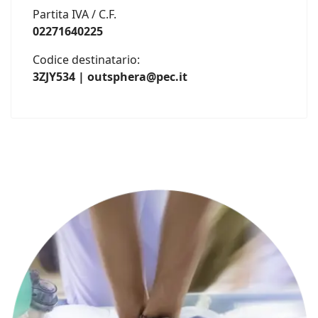
Partita IVA / C.F.
02271640225
Codice destinatario:
3ZJY534 | outsphera@pec.it