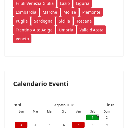
Friuli Venezia Giulia
Lazio
Liguria
Lombardia
Marche
Molise
Piemonte
Puglia
Sardegna
Sicilia
Toscana
Trentino Alto Adige
Umbria
Valle d'Aosta
Veneto
Calendario Eventi
Agosto 2026
Lun
Mar
Mer
Gio
Ven
Sab
Dom
1
2
3
4
5
6
7
8
9