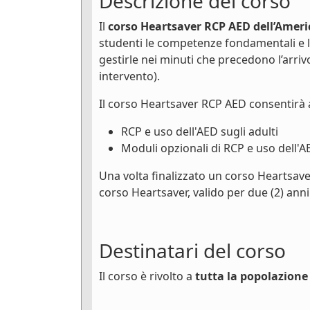
Descrizione del corso
Il
corso Heartsaver RCP AED dell’Ameri
studenti le competenze fondamentali e 
gestirle nei minuti che precedono l’arri
intervento).
Il corso Heartsaver RCP AED consentirà 
RCP e uso dell'AED sugli adulti
Moduli opzionali di RCP e uso dell'A
Una volta finalizzato un corso Heartsave
corso Heartsaver, valido per due (2) anni
Destinatari del corso
Il corso è rivolto a
tutta la popolazione