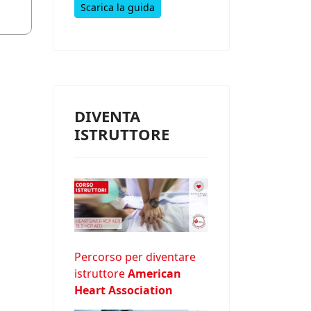
Scarica la guida
DIVENTA
ISTRUTTORE
Percorso per diventare
istruttore
American
Heart Association