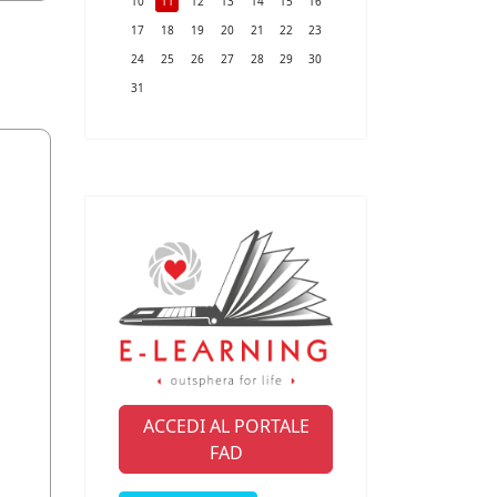
10
11
12
13
14
15
16
17
18
19
20
21
22
23
24
25
26
27
28
29
30
31
ACCEDI AL PORTALE
FAD