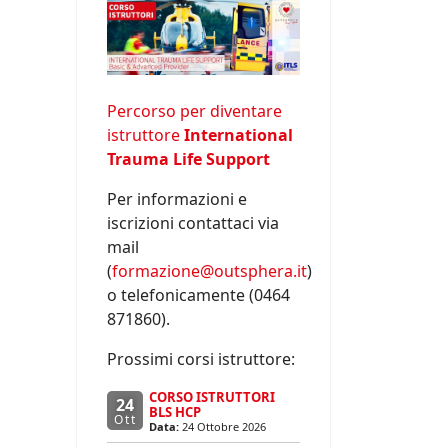
Percorso per diventare
istruttore
International
Trauma Life Support
Per informazioni e
iscrizioni contattaci via
mail
(
formazione@outsphera.it
)
o telefonicamente (0464
871860).
Prossimi corsi istruttore:
CORSO ISTRUTTORI
24
BLS HCP
Ott
Data:
24 Ottobre 2026